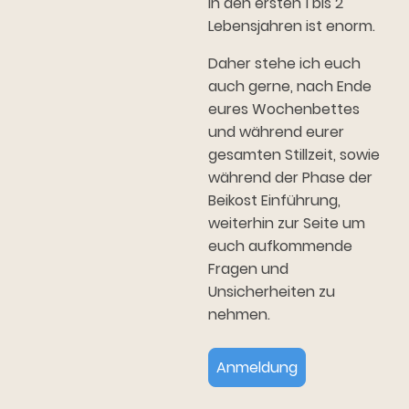
in den ersten 1 bis 2
Lebensjahren ist enorm.
Daher stehe ich euch
auch gerne, nach Ende
eures Wochenbettes
und während eurer
gesamten Stillzeit, sowie
während der Phase der
Beikost Einführung,
weiterhin zur Seite um
euch aufkommende
Fragen und
Unsicherheiten zu
nehmen.
Anmeldung