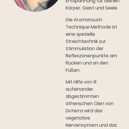
Entspannung für deinen
Körper, Geist und Seele.
Die Aromatouch
Technique Methode ist
eine spezielle
Streichtechnik zur
Stimmulation der
Reflexzonenpunkte am
Rücken und an den
Füßen.
Mit Hilfe von 8
aufeinander
abgestimmten
ätherischen Ölen von
Doterra wird das
vegetative
Nervensystem und das