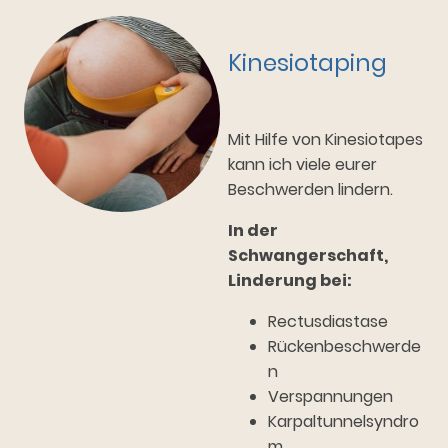
Kinesiotaping
Mit Hilfe von Kinesiotapes
kann ich viele eurer
Beschwerden lindern.
In der
Schwangerschaft,
Linderung bei:
Rectusdiastase
Rückenbeschwerde
n
Verspannungen
Karpaltunnelsyndro
m